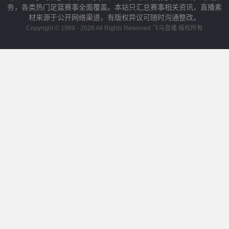
务，各类热门足篮赛事全面覆盖。本站只汇总赛事相关资讯，直播素
材来源于公开网络渠道，有版权异议可随时沟通整改。
Copyright © 1999 - 2026 All Rights Reserved 飞马直播 版权所有