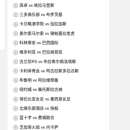
高卓 vs 格拉马登斯
三多俱乐部 vs 布罗茨基
卡贝略港学院 vs 加拉加斯
奥尔索马尔索 vs 锡帕基拉老虎
科林蒂安 vs 巴西国际
维多利亚 vs 巴拉纳竞技
古兰尼RS vs 布拉希尔佩洛塔斯
卡利体育会 vs 阿古拉斯多拉达斯
布鲁明 vs 阿拉维预备
纽约城 vs 桑托斯拉古纳
哥伦比亚女足 vs 墨西哥女足
北俱乐部酒店 vs 快船
蓝十字 vs 费城联合
芝加哥火焰 vs 内卡萨