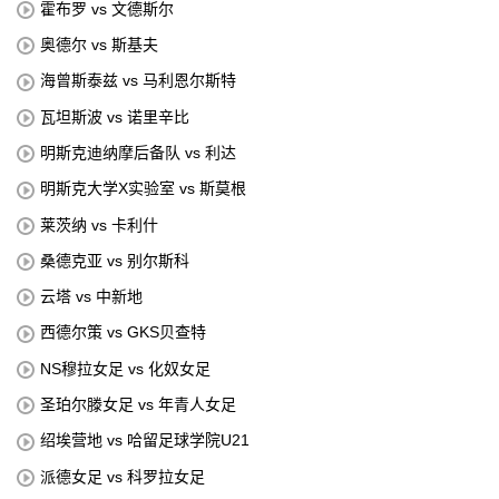
霍布罗 vs 文德斯尔
奥德尔 vs 斯基夫
海曾斯泰兹 vs 马利恩尔斯特
瓦坦斯波 vs 诺里辛比
明斯克迪纳摩后备队 vs 利达
明斯克大学X实验室 vs 斯莫根
莱茨纳 vs 卡利什
桑德克亚 vs 别尔斯科
云塔 vs 中新地
西德尔策 vs GKS贝查特
NS穆拉女足 vs 化奴女足
圣珀尔滕女足 vs 年青人女足
绍埃营地 vs 哈留足球学院U21
派德女足 vs 科罗拉女足