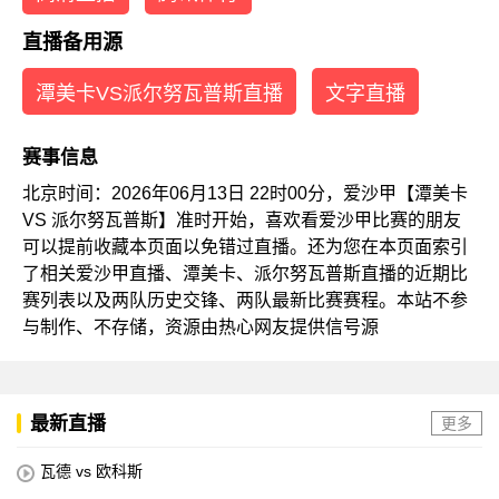
直播备用源
潭美卡VS派尔努瓦普斯直播
文字直播
赛事信息
北京时间：2026年06月13日 22时00分，爱沙甲【潭美卡
VS 派尔努瓦普斯】准时开始，喜欢看爱沙甲比赛的朋友
可以提前收藏本页面以免错过直播。还为您在本页面索引
了相关爱沙甲直播、潭美卡、派尔努瓦普斯直播的近期比
赛列表以及两队历史交锋、两队最新比赛赛程。本站不参
与制作、不存储，资源由热心网友提供信号源
最新直播
更多
瓦德 vs 欧科斯