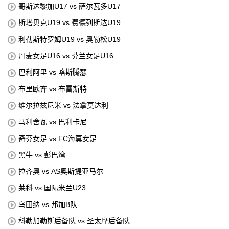
哥斯达黎加U17 vs 萨尔瓦多U17
斯塔贝克U19 vs 费德列斯达U19
利勒斯特罗姆U19 vs 奥勒松U19
丹麦女足U16 vs 芬兰女足U16
巴利阿里 vs 咯斯腾瑟
布里欧齐 vs 布雷斯特
维尔拉兹尼米 vs 法拿莫达利
马利舍瓦 vs 巴利卡尼
奇芬女足 vs FC海莫女足
黑牛 vs 彭巴湾
拉齐奥 vs AS奥斯提亚马尔
莱科 vs 国际米兰U23
乌田纳 vs 邦加B队
科勒加勒斯后备队 vs 圣太摩后备队