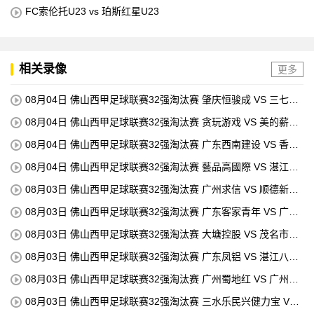
FC索伦托U23 vs 珀斯红星U23
相关录像
更多
08月04日 佛山西甲足球联赛32强淘汰赛 肇庆恒骏成 VS 三七互
娱 全场录像
08月04日 佛山西甲足球联赛32强淘汰赛 贪玩游戏 VS 美的薪火
全场录像
08月04日 佛山西甲足球联赛32强淘汰赛 广东西南建设 VS 香港
圣徒 全场录像
08月04日 佛山西甲足球联赛32强淘汰赛 藝品高國際 VS 湛江狂
狼·粵辉能源 全场录像
08月03日 佛山西甲足球联赛32强淘汰赛 广州求信 VS 顺德新青
年 全场录像
08月03日 佛山西甲足球联赛32强淘汰赛 广东客家青年 VS 广州
英华思力U17 全场录像
08月03日 佛山西甲足球联赛32强淘汰赛 大塘控股 VS 茂名市点
都得 全场录像
08月03日 佛山西甲足球联赛32强淘汰赛 广东凤铝 VS 湛江八部
科技 全场录像
08月03日 佛山西甲足球联赛32强淘汰赛 广州蜀地红 VS 广州戴
拿模 全场录像
08月03日 佛山西甲足球联赛32强淘汰赛 三水乐民兴健力宝 VS