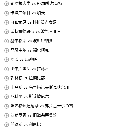
布哈拉大学 vs FK加扎尔肯特
卡塔库尔甘 vs 加云
FHL女足 vs 科帕沃古女足
沃特福德联队 vs 波希米亚人
赫尔格斯 vs 波斯坦纳斯
马瑟韦尔 vs 福尔柯克
哈茨 vs 邓迪联
图尔库国际 vs 拉赫蒂
列林根 vs 拉德诺郡
卡马斯 vs 乌里扬诺夫斯克伏尔加
尼科平 vs 斯莱坡尼尔
沃洛格达迪纳摩 vs 弗拉基米尔鱼雷
沙勒罗瓦 vs 旧海弗莱鲁汶
兰讷斯 vs 利恩比