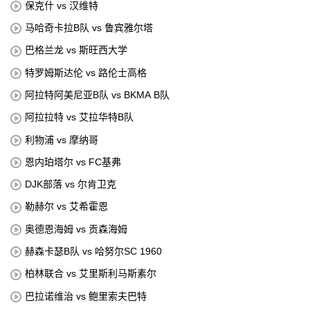
保克什 vs 汉维特
马哈奇卡拉B队 vs 鲁宾雅尔塔
巴格兰龙 vs 斯旺西大学
特罗姆斯达伦 vs 路伦士高格
阿拉特阿美尼亚B队 vs BKMA B队
阿拉拉特 vs 艾拉华特B队
利物浦 vs 摩纳哥
恩内珀塔尔 vs FC基弗
DJK部落 vs 尔肯卫克
勒赫尔 vs 艾希霍恩
奥德恩海姆 vs 贡森海姆
赫森卡瑟B队 vs 哈努尔SC 1960
柏林联合 vs 艾里斯利马斯素尔
巴拉诺维治 vs 鲍里索夫巴特