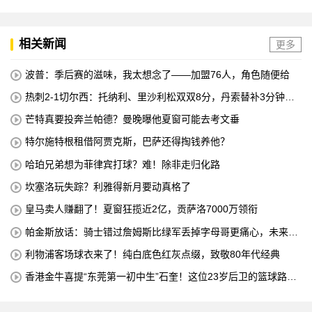
中国澳门澳科精英 全场录像
相关新闻
更多
波普：季后赛的滋味，我太想念了——加盟76人，角色随便给
热刺2-1切尔西：托纳利、里沙利松双双8分，丹索替补3分钟染
红只配1分
芒特真要投奔兰帕德？曼晚曝他夏窗可能去考文垂
特尔施特根租借阿贾克斯，巴萨还得掏钱养他？
哈珀兄弟想为菲律宾打球？难！除非走归化路
坎塞洛玩失踪？利雅得新月要动真格了
皇马卖人赚翻了！夏窗狂揽近2亿，贡萨洛7000万领衔
帕金斯放话：骑士错过詹姆斯比绿军丢掉字母哥更痛心，未来十
年别想碰冠军
利物浦客场球衣来了！纯白底色红灰点缀，致敬80年代经典
香港金牛喜提“东莞第一初中生”石奎！这位23岁后卫的篮球路，
从大湾区起步