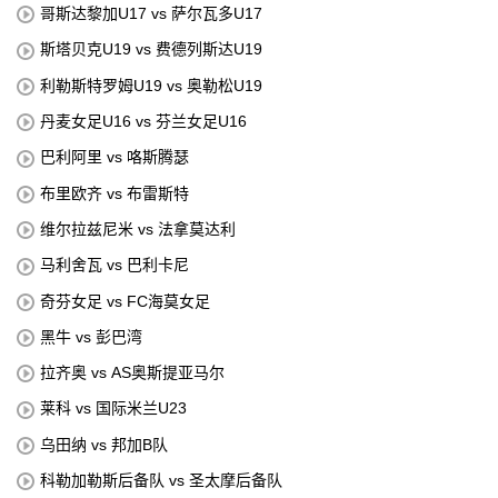
哥斯达黎加U17 vs 萨尔瓦多U17
斯塔贝克U19 vs 费德列斯达U19
利勒斯特罗姆U19 vs 奥勒松U19
丹麦女足U16 vs 芬兰女足U16
巴利阿里 vs 咯斯腾瑟
布里欧齐 vs 布雷斯特
维尔拉兹尼米 vs 法拿莫达利
马利舍瓦 vs 巴利卡尼
奇芬女足 vs FC海莫女足
黑牛 vs 彭巴湾
拉齐奥 vs AS奥斯提亚马尔
莱科 vs 国际米兰U23
乌田纳 vs 邦加B队
科勒加勒斯后备队 vs 圣太摩后备队