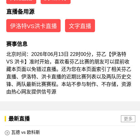
直播备用源
伊洛特VS洪卡直播
文字直播
赛事信息
北京时间：2026年06月13日 22时00分，芬乙【伊洛特
VS 洪卡】准时开始，喜欢看芬乙比赛的朋友可以提前收
藏本页面以免错过直播。还为您在本页面索引了相关芬乙
直播、伊洛特、洪卡直播的近期比赛列表以及两队历史交
锋、两队最新比赛赛程。本站不参与制作、不存储，资源
由热心网友提供信号源
最新直播
更多
瓦德 vs 欧科斯