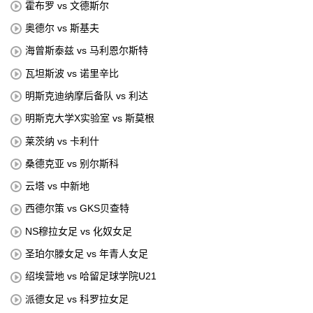
霍布罗 vs 文德斯尔
奥德尔 vs 斯基夫
海曾斯泰兹 vs 马利恩尔斯特
瓦坦斯波 vs 诺里辛比
明斯克迪纳摩后备队 vs 利达
明斯克大学X实验室 vs 斯莫根
莱茨纳 vs 卡利什
桑德克亚 vs 别尔斯科
云塔 vs 中新地
西德尔策 vs GKS贝查特
NS穆拉女足 vs 化奴女足
圣珀尔滕女足 vs 年青人女足
绍埃营地 vs 哈留足球学院U21
派德女足 vs 科罗拉女足