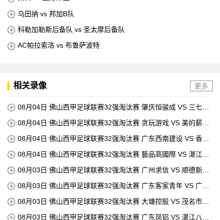
乌田纳 vs 邦加B队
科勒加勒斯后备队 vs 圣太摩后备队
AC帕拉索洛 vs 布鲁萨波特
相关录像
更多
08月04日 佛山西甲足球联赛32强淘汰赛 肇庆恒骏成 VS 三七互
娱 全场录像
08月04日 佛山西甲足球联赛32强淘汰赛 贪玩游戏 VS 美的薪火
全场录像
08月04日 佛山西甲足球联赛32强淘汰赛 广东西南建设 VS 香港
圣徒 全场录像
08月04日 佛山西甲足球联赛32强淘汰赛 藝品高國際 VS 湛江狂
狼·粵辉能源 全场录像
08月03日 佛山西甲足球联赛32强淘汰赛 广州求信 VS 顺德新青
年 全场录像
08月03日 佛山西甲足球联赛32强淘汰赛 广东客家青年 VS 广州
英华思力U17 全场录像
08月03日 佛山西甲足球联赛32强淘汰赛 大塘控股 VS 茂名市点
都得 全场录像
08月03日 佛山西甲足球联赛32强淘汰赛 广东凤铝 VS 湛江八部