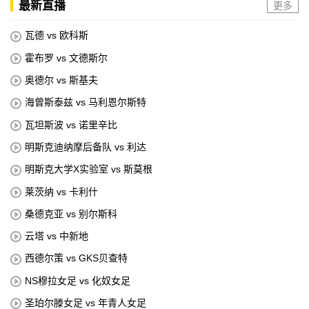
最新直播
更多
瓦德 vs 欧科斯
霍布罗 vs 文德斯尔
奥德尔 vs 斯基夫
海曾斯泰兹 vs 马利恩尔斯特
瓦坦斯波 vs 诺里辛比
明斯克迪纳摩后备队 vs 利达
明斯克大学X实验室 vs 斯莫根
莱茨纳 vs 卡利什
桑德克亚 vs 别尔斯科
云塔 vs 中新地
西德尔策 vs GKS贝查特
NS穆拉女足 vs 化奴女足
圣珀尔滕女足 vs 年青人女足