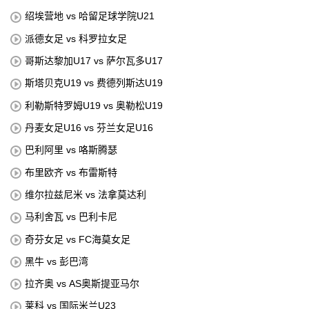
绍埃营地 vs 哈留足球学院U21
派德女足 vs 科罗拉女足
哥斯达黎加U17 vs 萨尔瓦多U17
斯塔贝克U19 vs 费德列斯达U19
利勒斯特罗姆U19 vs 奥勒松U19
丹麦女足U16 vs 芬兰女足U16
巴利阿里 vs 咯斯腾瑟
布里欧齐 vs 布雷斯特
维尔拉兹尼米 vs 法拿莫达利
马利舍瓦 vs 巴利卡尼
奇芬女足 vs FC海莫女足
黑牛 vs 彭巴湾
拉齐奥 vs AS奥斯提亚马尔
莱科 vs 国际米兰U23