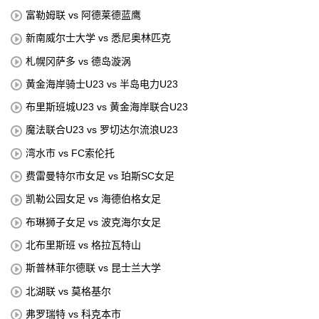
富勒姆联 vs 阿德莱德蓝鹰
新南威尔士大学 vs 悉尼奥林匹克
札幌冈萨多 vs 德岛漩涡
黄金海岸骑士U23 vs 半岛电力U23
布里斯班城U23 vs 黄金海岸联合U23
魔法联合U23 vs 罗切达尔流浪U23
湾水市 vs FC索伦托
费雷曼特尔市女足 vs 珀斯SC女足
凯勒公园女足 vs 海德伯格女足
布琳狮子女足 vs 波克海尔女足
北布里斯班 vs 格拉瓦特山
斯普林菲尔德联 vs 昆士兰大学
北湖联 vs 莫格基尔
弗罗瑞特 vs 科克本市