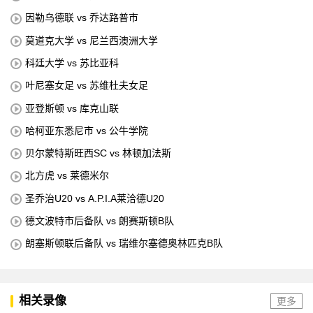
因勒乌德联 vs 乔达路普市
莫道克大学 vs 尼兰西澳洲大学
科廷大学 vs 苏比亚科
叶尼塞女足 vs 苏维杜夫女足
亚登斯顿 vs 库克山联
哈柯亚东悉尼市 vs 公牛学院
贝尔蒙特斯旺西SC vs 林顿加法斯
北方虎 vs 莱德米尔
圣乔治U20 vs A.P.I.A莱洽德U20
德文波特市后备队 vs 朗赛斯顿B队
朗塞斯顿联后备队 vs 瑞维尔塞德奥林匹克B队
相关录像
更多