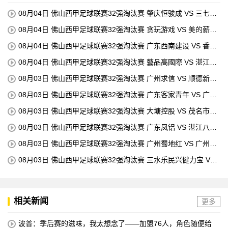
08月04日 佛山西甲足球联赛32强淘汰赛 肇庆恒骏成 VS 三七互
娱 全场录像
08月04日 佛山西甲足球联赛32强淘汰赛 贪玩游戏 VS 美的薪火
全场录像
08月04日 佛山西甲足球联赛32强淘汰赛 广东西南建设 VS 香港
圣徒 全场录像
08月04日 佛山西甲足球联赛32强淘汰赛 藝品高國際 VS 湛江狂
狼·粵辉能源 全场录像
08月03日 佛山西甲足球联赛32强淘汰赛 广州求信 VS 顺德新青
年 全场录像
08月03日 佛山西甲足球联赛32强淘汰赛 广东客家青年 VS 广州
英华思力U17 全场录像
08月03日 佛山西甲足球联赛32强淘汰赛 大塘控股 VS 茂名市点
都得 全场录像
08月03日 佛山西甲足球联赛32强淘汰赛 广东凤铝 VS 湛江八部
科技 全场录像
08月03日 佛山西甲足球联赛32强淘汰赛 广州蜀地红 VS 广州戴
拿模 全场录像
08月03日 佛山西甲足球联赛32强淘汰赛 三水乐民兴健力宝 VS
中国澳门澳科精英 全场录像
相关新闻
更多
波普：季后赛的滋味，我太想念了——加盟76人，角色随便给