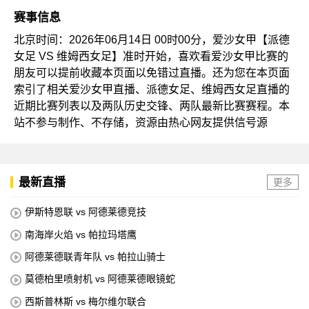
赛事信息
北京时间：2026年06月14日 00时00分，爱沙女甲【派德
女足 VS 维姆西女足】准时开始，喜欢看爱沙女甲比赛的
朋友可以提前收藏本页面以免错过直播。还为您在本页面
索引了相关爱沙女甲直播、派德女足、维姆西女足直播的
近期比赛列表以及两队历史交锋、两队最新比赛赛程。本
站不参与制作、不存储，资源由热心网友提供信号源
最新直播
更多
伊斯特恩联 vs 阿德莱德竞技
南海岸火焰 vs 帕拉玛塔鹰
阿德莱德联青年队 vs 帕拉山骑士
莫德柏里喷射机 vs 阿德莱德眼镜蛇
西斯普林斯 vs 梅尔维尔联合