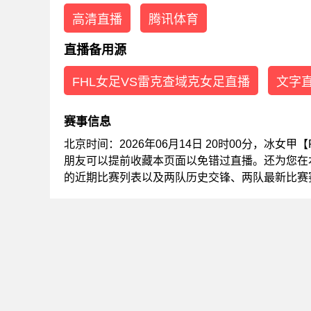
高清直播
腾讯体育
直播备用源
FHL女足VS雷克查域克女足直播
文字
赛事信息
北京时间：2026年06月14日 20时00分，冰女
朋友可以提前收藏本页面以免错过直播。还为您在
的近期比赛列表以及两队历史交锋、两队最新比赛