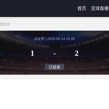
首页
足球直播
域克女足
冰女甲 | 2026-06-14 20:00
1
-
2
已结束