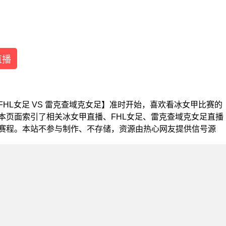
直播
甲【FHL女足 VS 雷克查域克女足】准时开始，喜欢看冰女甲比赛的
本页面索引了相关冰女甲直播、FHL女足、雷克查域克女足直播
赛程。本站不参与制作、不存储，资源由热心网友提供信号源