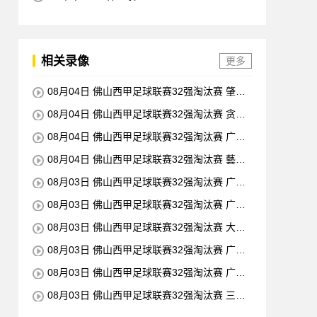
相关录像
更多
08月04日 佛山西甲足球联赛32强淘汰赛 肇庆
恒骏成 VS 三七互娱 全场录像
08月04日 佛山西甲足球联赛32强淘汰赛 贪玩
游戏 VS 美的薪火 全场录像
08月04日 佛山西甲足球联赛32强淘汰赛 广东
西南建设 VS 香港圣徒 全场录像
08月04日 佛山西甲足球联赛32强淘汰赛 藝品
高國際 VS 湛江狂狼·粵辉能源 全场录像
08月03日 佛山西甲足球联赛32强淘汰赛 广州
求信 VS 顺德新青年 全场录像
08月03日 佛山西甲足球联赛32强淘汰赛 广东
客家青年 VS 广州英华思力U17 全场录像
08月03日 佛山西甲足球联赛32强淘汰赛 大塘
控股 VS 茂名市点都得 全场录像
08月03日 佛山西甲足球联赛32强淘汰赛 广东
凤铝 VS 湛江八部科技 全场录像
08月03日 佛山西甲足球联赛32强淘汰赛 广州
蜀地红 VS 广州戴拿模 全场录像
08月03日 佛山西甲足球联赛32强淘汰赛 三水
乐民兴健力宝 VS 中国澳门澳科精英 全场录像