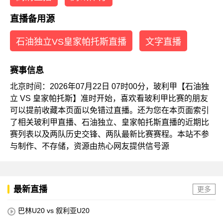
直播备用源
石油独立VS皇家帕托斯直播
文字直播
赛事信息
北京时间：2026年07月22日 07时00分，玻利甲【石油独
立 VS 皇家帕托斯】准时开始，喜欢看玻利甲比赛的朋友
可以提前收藏本页面以免错过直播。还为您在本页面索引
了相关玻利甲直播、石油独立、皇家帕托斯直播的近期比
赛列表以及两队历史交锋、两队最新比赛赛程。本站不参
与制作、不存储，资源由热心网友提供信号源
最新直播
更多
巴林U20 vs 叙利亚U20