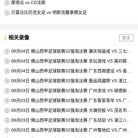
摩塔瓜 vs CD法斯
贝雷达比历克女足 vs 明斯克戴拿模女足
相关录像
更多
08月04日 佛山西甲足球联赛32强淘汰赛 肇庆恒骏成 VS 三七互
娱 全场录像
08月04日 佛山西甲足球联赛32强淘汰赛 贪玩游戏 VS 美的薪火
全场录像
08月04日 佛山西甲足球联赛32强淘汰赛 广东西南建设 VS 香港
圣徒 全场录像
08月04日 佛山西甲足球联赛32强淘汰赛 藝品高國際 VS 湛江狂
狼·粵辉能源 全场录像
08月03日 佛山西甲足球联赛32强淘汰赛 广州求信 VS 顺德新青
年 全场录像
08月03日 佛山西甲足球联赛32强淘汰赛 广东客家青年 VS 广州
英华思力U17 全场录像
08月03日 佛山西甲足球联赛32强淘汰赛 大塘控股 VS 茂名市点
都得 全场录像
08月03日 佛山西甲足球联赛32强淘汰赛 广东凤铝 VS 湛江八部
科技 全场录像
08月03日 佛山西甲足球联赛32强淘汰赛 广州蜀地红 VS 广州戴
拿模 全场录像