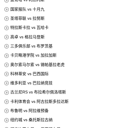
国家报队 vs 十月九
圣塔菲联 vs 拉努斯
特拉斯卡拉 vs 瓦哈卡
高卓 vs 格拉马登斯
三多俱乐部 vs 布罗茨基
卡贝略港学院 vs 加拉加斯
奥尔索马尔索 vs 锡帕基拉老虎
科林蒂安 vs 巴西国际
维多利亚 vs 巴拉纳竞技
古兰尼RS vs 布拉希尔佩洛塔斯
卡利体育会 vs 阿古拉斯多拉达斯
布鲁明 vs 阿拉维预备
纽约城 vs 桑托斯拉古纳