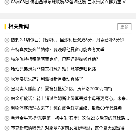
08月03日 佛山西甲足球联赛32强淘汰赛 三水乐民兴健力宝 VS
中国澳门澳科精英 全场录像
相关新闻
更多
热刺2-1切尔西：托纳利、里沙利松双双8分，丹索替补3分钟染
红只配1分
芒特真要投奔兰帕德？曼晚曝他夏窗可能去考文垂
特尔施特根租借阿贾克斯，巴萨还得掏钱养他？
哈珀兄弟想为菲律宾打球？难！除非走归化路
坎塞洛玩失踪？利雅得新月要动真格了
皇马卖人赚翻了！夏窗狂揽近2亿，贡萨洛7000万领衔
帕金斯放话：骑士错过詹姆斯比绿军丢掉字母哥更痛心，未来十
年别想碰冠军
利物浦客场球衣来了！纯白底色红灰点缀，致敬80年代经典
香港金牛喜提“东莞第一初中生”石奎！这位23岁后卫的篮球路，
从大湾区起步
布克新恋情曝光？对象是C罗前女友伊琳娜，这个夏天甜蜜得有
点意外