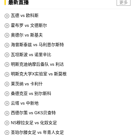
最新直播
更多
瓦德 vs 欧科斯
霍布罗 vs 文德斯尔
奥德尔 vs 斯基夫
海曾斯泰兹 vs 马利恩尔斯特
瓦坦斯波 vs 诺里辛比
明斯克迪纳摩后备队 vs 利达
明斯克大学X实验室 vs 斯莫根
莱茨纳 vs 卡利什
桑德克亚 vs 别尔斯科
云塔 vs 中新地
西德尔策 vs GKS贝查特
NS穆拉女足 vs 化奴女足
圣珀尔滕女足 vs 年青人女足