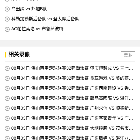
乌田纳 vs 邦加B队
科勒加勒斯后备队 vs 圣太摩后备队
AC帕拉索洛 vs 布鲁萨波特
相关录像
更多
08月04日 佛山西甲足球联赛32强淘汰赛 肇庆恒骏成 VS 三七互
娱 全场录像
08月04日 佛山西甲足球联赛32强淘汰赛 贪玩游戏 VS 美的薪火
全场录像
08月04日 佛山西甲足球联赛32强淘汰赛 广东西南建设 VS 香港
圣徒 全场录像
08月04日 佛山西甲足球联赛32强淘汰赛 藝品高國際 VS 湛江狂
狼·粵辉能源 全场录像
08月03日 佛山西甲足球联赛32强淘汰赛 广州求信 VS 顺德新青
年 全场录像
08月03日 佛山西甲足球联赛32强淘汰赛 广东客家青年 VS 广州
英华思力U17 全场录像
08月03日 佛山西甲足球联赛32强淘汰赛 大塘控股 VS 茂名市点
都得 全场录像
08月03日 佛山西甲足球联赛32强淘汰赛 广东凤铝 VS 湛江八部