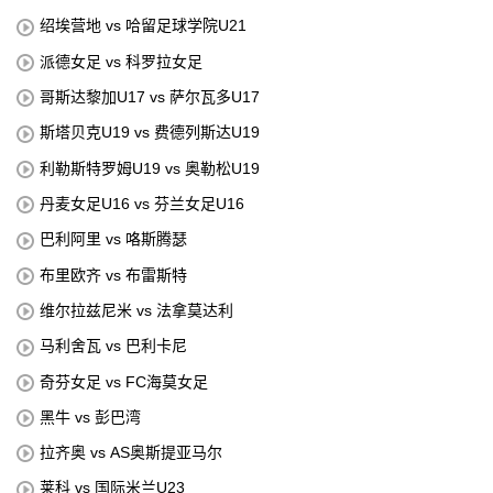
绍埃营地 vs 哈留足球学院U21
派德女足 vs 科罗拉女足
哥斯达黎加U17 vs 萨尔瓦多U17
斯塔贝克U19 vs 费德列斯达U19
利勒斯特罗姆U19 vs 奥勒松U19
丹麦女足U16 vs 芬兰女足U16
巴利阿里 vs 咯斯腾瑟
布里欧齐 vs 布雷斯特
维尔拉兹尼米 vs 法拿莫达利
马利舍瓦 vs 巴利卡尼
奇芬女足 vs FC海莫女足
黑牛 vs 彭巴湾
拉齐奥 vs AS奥斯提亚马尔
莱科 vs 国际米兰U23