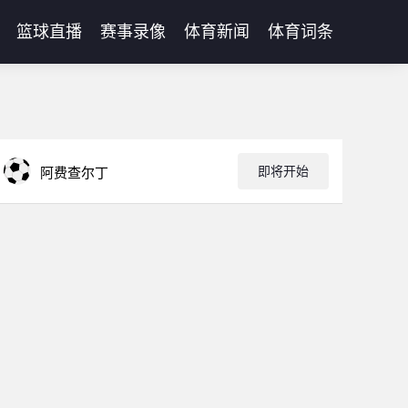
篮球直播
赛事录像
体育新闻
体育词条
即将开始
阿费查尔丁