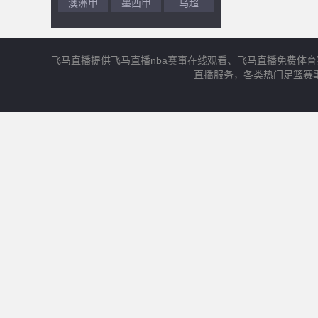
澳洲甲
墨西甲
乌超
飞马直播提供飞马直播nba赛事在线观看、飞马直播免费体
直播服务，各类热门足篮赛