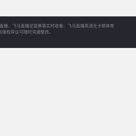
球直播、飞马直播足篮赛事实时收看、飞马直播高清无卡顿体育
有版权异议可随时沟通整改。