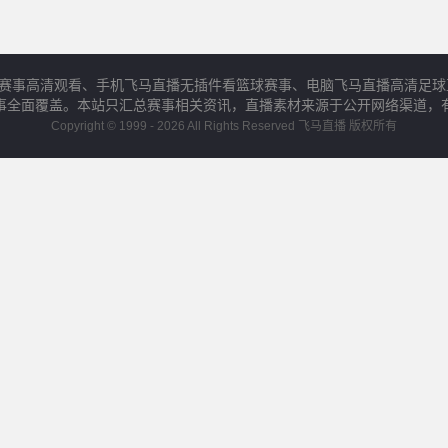
育赛事高清观看、手机飞马直播无插件看篮球赛事、电脑飞马直播高清足
事全面覆盖。本站只汇总赛事相关资讯，直播素材来源于公开网络渠道，
Copyright © 1999 - 2026 All Rights Reserved 飞马直播 版权所有