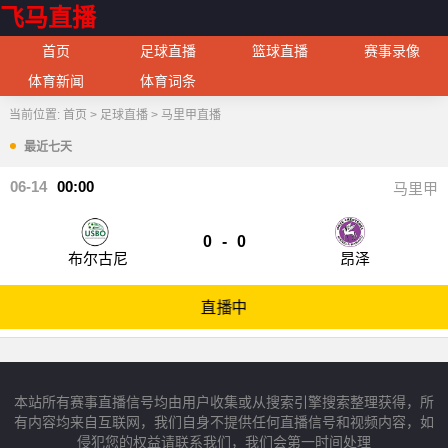
飞马直播
首页
足球直播
篮球直播
赛事录像
体育新闻
体育词条
当前位置:
首页
>
足球直播
>
马里甲直播
最近七天
06-14
00:00
马里甲
0
-
0
布尔古尼
昂泽
直播中
本站所有赛事直播信号均由用户收集或从搜索引擎搜索整理获得，所
有内容均来自互联网，我们自身不提供任何直播信号和视频内容，如
侵犯您的权益请联系我们，我们会第一时间处理