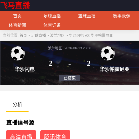
飞马直播
首页
足球直播
篮球直播
赛事录像
体育新闻
体育词条
当前位置:
首页
>
足球直播
>
波兰地区
>
华沙闪电 VS 华沙帕霍尼亚
波兰地区 | 2026-06-13 23:30
2
-
2
华沙闪电
华沙
已结束
分析
直播信号源
高清直播
腾讯体育