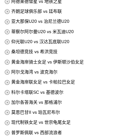
阿德莱德彗星 vs 地铁之星
齐朗足球俱乐部 vs 廷布联
亚大那保U20 vs 治尼兰德U20
蒂察尔阿尔曼U20 vs 米瓦迪U20
仰光联U20 vs 汉达瓦底联U20
桑坦德竞技 vs 希洪竞技
黄金海岸骑士女足 vs 伊斯顿沙伯女足
阿尔戈海湾 vs 波克海尔
黄金海岸联女足 vs 卡帕拉巴女足
科尔卡塔联SC vs 基德波尔
加尔各答海关 vs 那格浦尔
莫恩巴甘II vs 珀瓦尼布尔
现代制铁女足 vs 世宗龟尾女足
普罗斯佩联 vs 西部流浪者