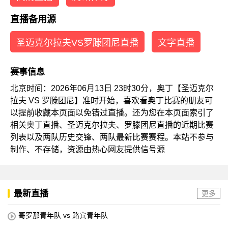
直播备用源
圣迈克尔拉夫VS罗滕团尼直播
文字直播
赛事信息
北京时间：2026年06月13日 23时30分，奥丁【圣迈克尔
拉夫 VS 罗滕团尼】准时开始，喜欢看奥丁比赛的朋友可
以提前收藏本页面以免错过直播。还为您在本页面索引了
相关奥丁直播、圣迈克尔拉夫、罗滕团尼直播的近期比赛
列表以及两队历史交锋、两队最新比赛赛程。本站不参与
制作、不存储，资源由热心网友提供信号源
最新直播
更多
哥罗那青年队 vs 路宾青年队