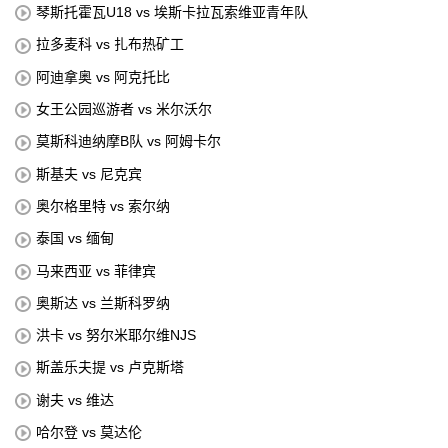
琴斯托霍瓦U18 vs 埃斯卡拉瓦索维亚青年队
拉多麦科 vs 扎布热矿工
阿迪拿奥 vs 阿克托比
女王公园巡游者 vs 米尔沃尔
莫斯科迪纳摩B队 vs 阿姆卡尔
斯基夫 vs 尼克宾
奥尔格里特 vs 索尔纳
泰国 vs 缅甸
马来西亚 vs 菲律宾
奥斯达 vs 兰斯科罗纳
洪卡 vs 努尔米耶尔维NJS
斯盖乐夫提 vs 卢克斯塔
谢夫 vs 维达
哈尔登 vs 莫达伦